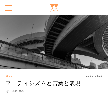
BLOG
2020.06.22
フェティシズムと言葉と表現
By
真木 早希