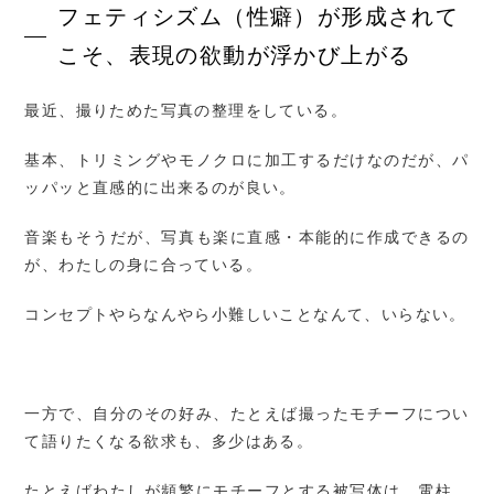
フェティシズム（性癖）が形成されて
こそ、表現の欲動が浮かび上がる
最近、撮りためた写真の整理をしている。
基本、トリミングやモノクロに加工するだけなのだが、パ
ッパッと直感的に出来るのが良い。
音楽もそうだが、写真も楽に直感・本能的に作成できるの
が、わたしの身に合っている。
コンセプトやらなんやら小難しいことなんて、いらない。
一方で、自分のその好み、たとえば撮ったモチーフについ
て語りたくなる欲求も、多少はある。
たとえばわたしが頻繁にモチーフとする被写体は、電柱、