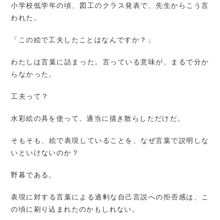
小学校低学年の頃、図工のクラス発表で、先生からこう言
われた。
「この絵で工夫したことはなんですか？」
わたしは言葉に詰まった。言っている意味が、まるで分か
らなかった。
工夫って？
水彩絵の具を使って、適当に描き散らしただけだ。
そもそも、絵で表現していることを、なぜ言葉で説明しな
いといけないのか？
野暮である。
表現に対する言葉による過剰な自己言説への拒否感は、こ
の頃に刷り込まれたのかもしれない。