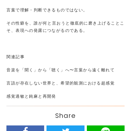
言葉で理解・判断できるものではない。
その性癖を、誰が何と言おうと徹底的に磨き上げることこ
そ、表現への発露につながるのである。
関連記事
音楽を「聞く」から「聴く」へ〜言葉から遠く離れて
言語が存在しない世界と、希望的観測における超感覚
感覚過敏と鈍麻と再開発
Share