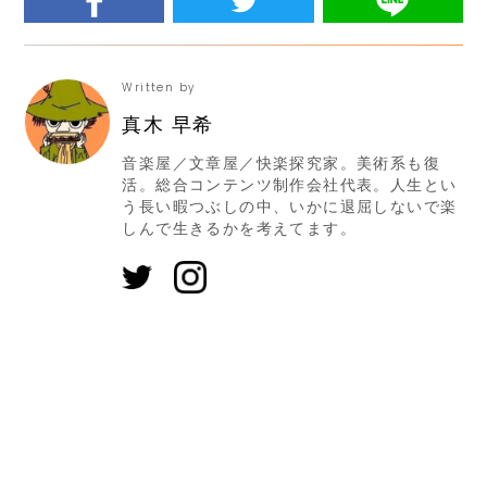
Written by
真木 早希
音楽屋／文章屋／快楽探究家。美術系も復
活。総合コンテンツ制作会社代表。人生とい
う長い暇つぶしの中、いかに退屈しないで楽
しんで生きるかを考えてます。