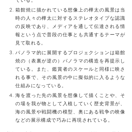
ている。
箱館焼に描かれている想像上の樺太の風景は当
時の人々の樺太に対するステレオタイプな認識
の反映であり、メディアを通して伝達される情
報という点で普段の仕事とも共通するテーマが
見て取れる。
パノラマ的に展開するプロジェクションは箱館
焼の（表裏が逆の）パノラマの構造を再提示し
ている。また、鑑賞者のスケールと同様に映さ
れる事で、その風景の中に擬似的に入るような
仕組みになっている。
海を渡った先の風景を想像して描くことや、そ
の場を我が物として入植していく歴史背景が、
海の風景や戦闘機の模型、奥にある戦争の映像
などの展示構成で巧みに再現されている。