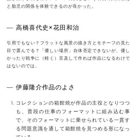
と胎児の関係を体験できるのが良かった。
高橋喜代史×花田和治
引用でもない？フラットな風景の描き方とモチーフの見た
目で選んでる？「優しい場所」自体否定できないが、優し
かったり戦争に（軽く）言及して作れば作品になるわけで
はないのでは。
伊藤隆介作品のよさ
コレクションの
箱館焼
が作品の主役となりつつ
も、普段の仕事のフォーマットに組み込む事
で、そのフォーマットに乗せられている一貫す
る問題意識を通して
箱館焼を見つめる形になっ