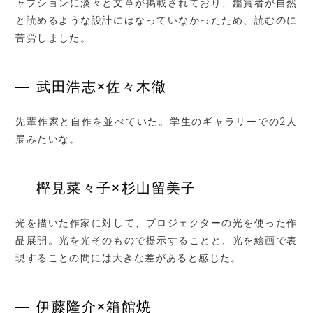
ャプションに淡々と文章が掲載されており、鑑賞者が自然
と読めるような設計にはなっていなかったため、読むのに
苦労しました。
武田浩志×佐々木徹
先輩作家と自作を並べていた。学生のギャラリーでの2人
展みたいな。
樫見菜々子×杉山留美子
光を描いた作家に対して、プロジェクターの光を使った作
品展開。光を光そのもので提示することと、光を絵画で表
現することの間には大きな差があると感じた。
伊藤隆介×箱館焼