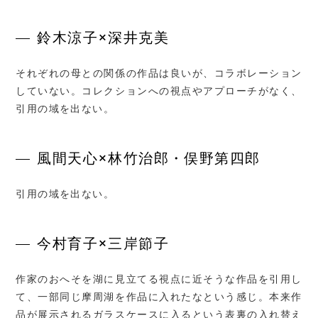
鈴木涼子×深井克美
それぞれの母との関係の作品は良いが、コラボレーション
していない。コレクションへの視点やアプローチがなく、
引用の域を出ない。
風間天心×林竹治郎・俣野第四郎
引用の域を出ない。
今村育子×三岸節子
作家のおへそを湖に見立てる視点に近そうな作品を引用し
て、一部同じ摩周湖を作品に入れたなという感じ。本来作
品が展示されるガラスケースに入るという表裏の入れ替え