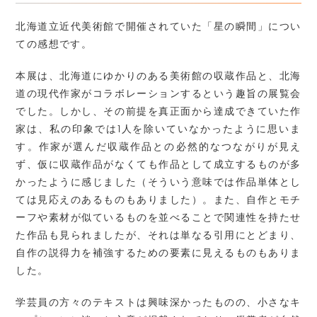
北海道立近代美術館で開催されていた「星の瞬間」につい
ての感想です。
本展は、北海道にゆかりのある美術館の収蔵作品と、北海
道の現代作家がコラボレーションするという趣旨の展覧会
でした。しかし、その前提を真正面から達成できていた作
家は、私の印象では1人を除いていなかったように思いま
す。作家が選んだ収蔵作品との必然的なつながりが見え
ず、仮に収蔵作品がなくても作品として成立するものが多
かったように感じました（そういう意味では作品単体とし
ては見応えのあるものもありました）。また、自作とモチ
ーフや素材が似ているものを並べることで関連性を持たせ
た作品も見られましたが、それは単なる引用にとどまり、
自作の説得力を補強するための要素に見えるものもありま
した。
学芸員の方々のテキストは興味深かったものの、小さなキ