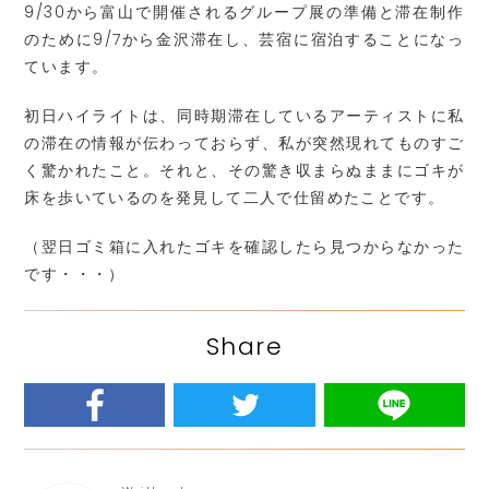
9/30から富山で開催されるグループ展の準備と滞在制作
のために9/7から金沢滞在し、芸宿に宿泊することになっ
ています。
初日ハイライトは、同時期滞在しているアーティストに私
の滞在の情報が伝わっておらず、私が突然現れてものすご
く驚かれたこと。それと、その驚き収まらぬままにゴキが
床を歩いているのを発見して二人で仕留めたことです。
（翌日ゴミ箱に入れたゴキを確認したら見つからなかった
です・・・）
Share