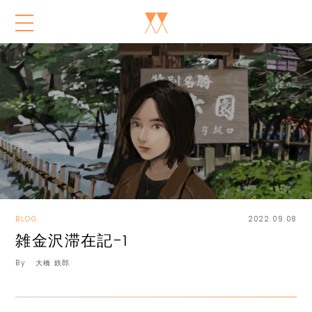
BLOG
2022.09.08
雑金沢滞在記-1
By
大橋 鉄郎