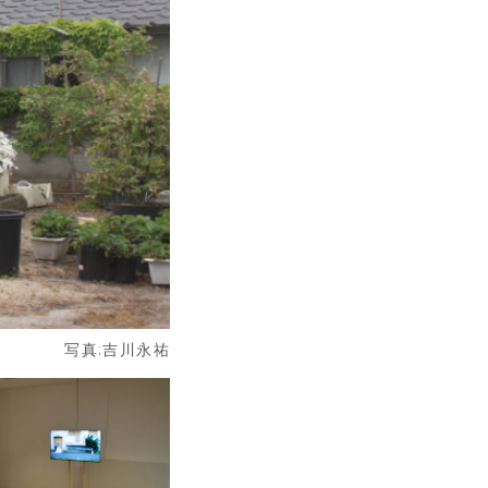
写真:吉川永祐