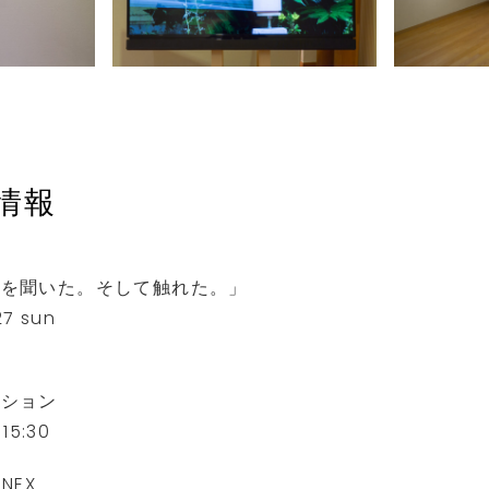
情報
れを聞いた。そして触れた。」
27 sun
プション
 15:30
NEX