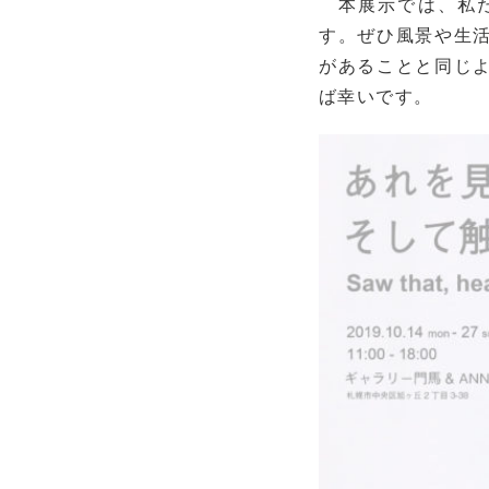
本展示では、私た
す。ぜひ風景や生
があることと同じ
ば幸いです。