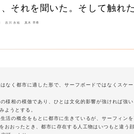
た、それを聞いた。そして触れ
輔
吉川 永祐
真木 早希
ではなく都市に適した形で、サーフボードではなくスケー
ンの様相の模倣であり、ひとは文化的影響が強ければ強い
みようとする。
常生活の概念をもとに都市に生きているが、サーフィンを
をおおったとき、都市に存在する人工物はいつもと違う