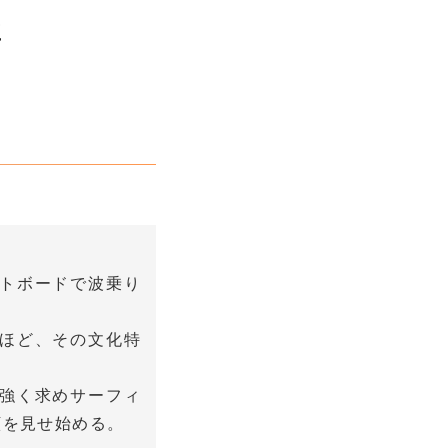
た
トボードで波乗り
ほど、その文化特
強く求めサーフィ
顔を見せ始める。