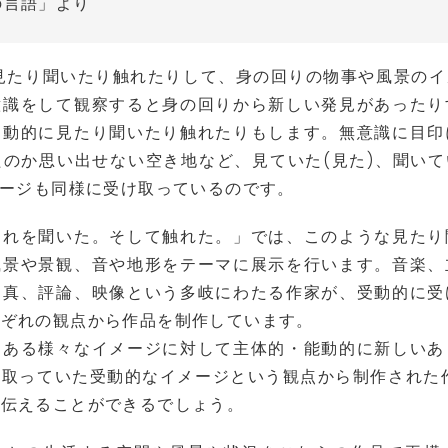
の言語」より
たり聞いたり触れたりして、身の回りの物事や風景のイ
意識をして観察すると身の回りから新しい発見があったり
受動的に見たり聞いたり触れたりもします。無意識に目印
のか思い出せない空き地など、見ていた(見た)、聞いて
メージも同様に受け取っているのです。
れを聞いた。そして触れた。」では、このような見たり
風景や景観、音や地形をテーマに展示を行います。音楽、
写真、評論、映像という多岐にわたる作家が、受動的に受
れぞれの観点から作品を制作しています。
ある様々なイメージに対して主体的・能動的に新しいあ
取っていた受動的なイメージという観点から制作された
に伝えることができるでしょう。