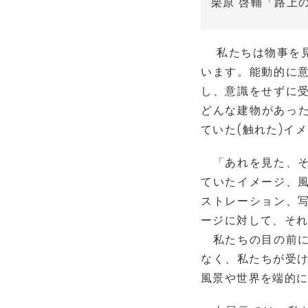
栗原 啓輔「路上
私たちは物事を見
います。能動的に
し、意識をせずに
どんな建物があった
ていた(触れた)イ
「あれを見た、そ
ていたイメージ、
ストレーション、
ージに対して、そ
私たちの目の前に
なく、私たちが受け
風景や世界を端的